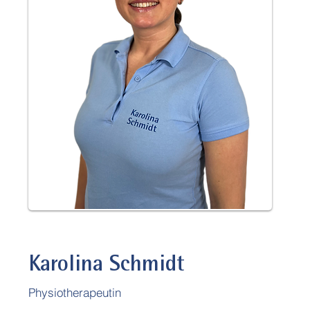
Karolina Schmidt
Physiotherapeuti
n