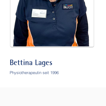
Bettina Lages
Physiot
herapeutin seit 1996