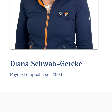
Diana Schwab-Gereke
Physioth
erapeutin seit 1996