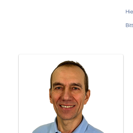
Hie
Bit